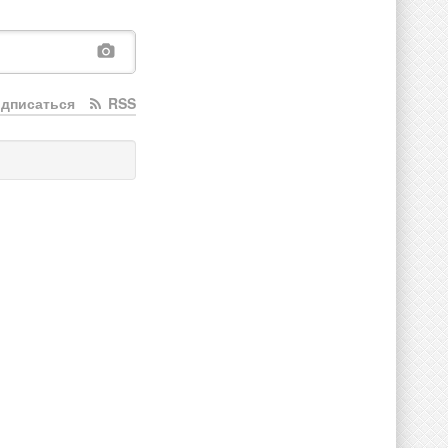
дписаться
RSS