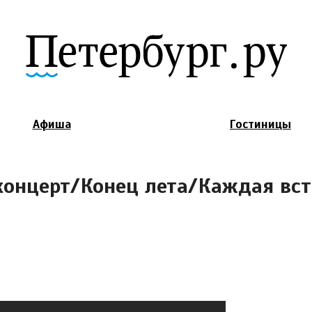
Jump to Navigation
Афиша
Гостиницы
онцерт/Конец лета/Каждая вст