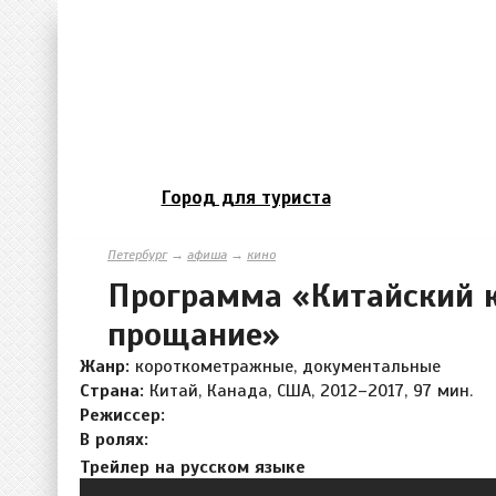
Город для туриста
Петербург
→
афиша
→
кино
Программа «Китайский к
прощание»
Жанр:
короткометражные, документальные
Страна:
Китай, Канада, США, 2012–2017, 97 мин.
Режиссер:
В ролях:
Трейлер на русском языке