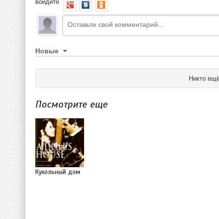
войдите
Новые
Никто ещё
Посмотрите еще
Кукольный дом