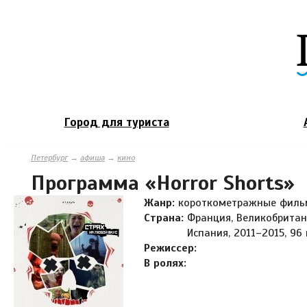
Город для туриста
Петербург
→
афиша
→
кино
Программа «Horror Shorts»
Жанр:
короткометражные фил
Страна:
Франция, Великобритани
Испания, 2011–2015, 96 
Режиссер:
В ролях: