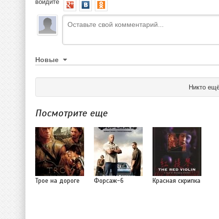
войдите
Новые
Никто ещё
Посмотрите еще
Трое на дороге
Форсаж-6
Красная скрипка