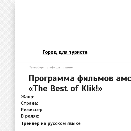
Город для туриста
Петербург
→
афиша
→
кино
Программа фильмов амс
«The Best of Klik!»
Жанр:
Страна:
Режиссер:
В ролях:
Трейлер на русском языке