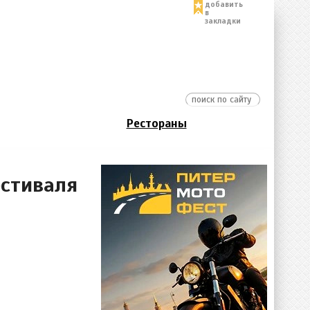
добавить
в
закладки
Рестораны
стиваля