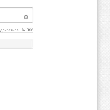
дписаться
RSS