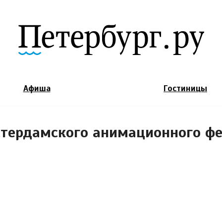
Jump to Navigation
Афиша
Гостиницы
тердамского анимационного фе