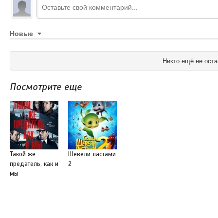
Новые
Никто ещё не оста
Посмотрите еще
Такой же
Шевели ластами
предатель, как и
2
мы