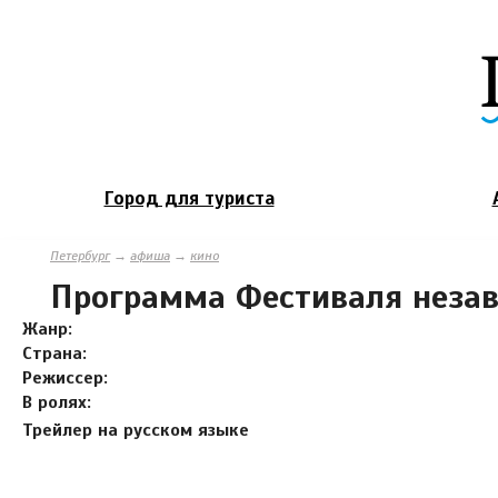
Город для туриста
Петербург
→
афиша
→
кино
Программа Фестиваля незав
Жанр:
Страна:
Режиссер:
В ролях:
Трейлер на русском языке