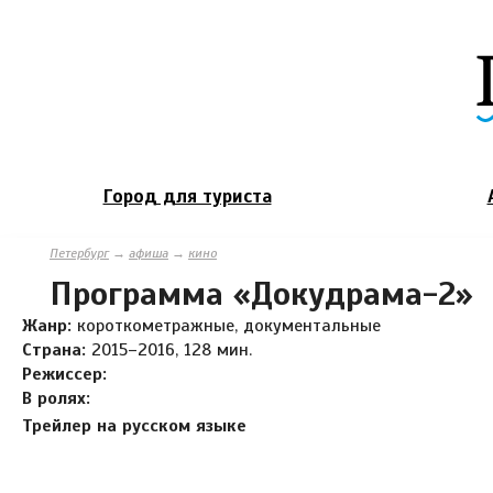
Город для туриста
Петербург
→
афиша
→
кино
Программа «Докудрама-2»
Жанр:
короткометражные, документальные
Страна:
2015–2016, 128 мин.
Режиссер:
В ролях:
Трейлер на русском языке