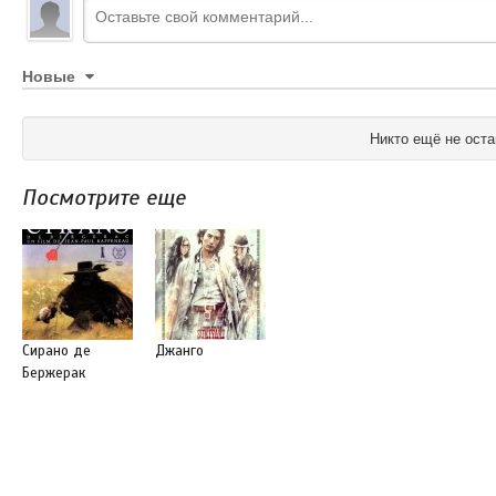
Новые
Никто ещё не оста
Посмотрите еще
Сирано де
Джанго
Бержерак