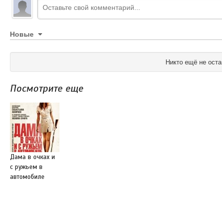
Новые
Никто ещё не оста
Посмотрите еще
Дама в очках и
с ружьем в
автомобиле