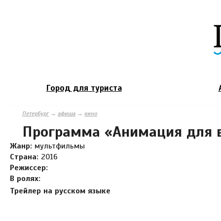
Город для туриста
Петербург
→
афиша
→
кино
Программа «Анимация для 
Жанр:
мультфильмы
Страна:
2016
Режиссер:
В ролях:
Трейлер на русском языке