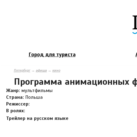
Город для туриста
Петербург
→
афиша
→
кино
Программа анимационных ф
Жанр:
мультфильмы
Страна:
Польша
Режиссер:
В ролях:
Трейлер на русском языке