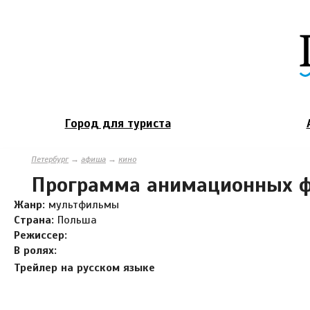
Город для туриста
Петербург
→
афиша
→
кино
Программа анимационных ф
Жанр:
мультфильмы
Страна:
Польша
Режиссер:
В ролях:
Трейлер на русском языке