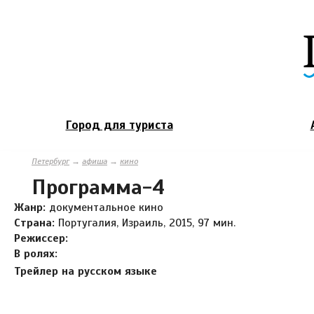
Город для туриста
Петербург
→
афиша
→
кино
Программа-4
Жанр:
документальное кино
Страна:
Португалия, Израиль, 2015, 97 мин.
Режиссер:
В ролях:
Трейлер на русском языке