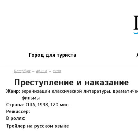
Город для туриста
Петербург
→
афиша
→
кино
Преступление и наказание
Жанр:
экранизации классической литературы, драматиче
фильмы
Страна:
США, 1998, 120 мин.
Режиссер:
В ролях:
Трейлер на русском языке