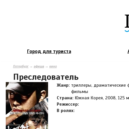
Город для туриста
Петербург
→
афиша
→
кино
Преследователь
Жанр:
триллеры, драматические
фильмы
Страна:
Южная Корея, 2008, 125 м
Режиссер:
В ролях: