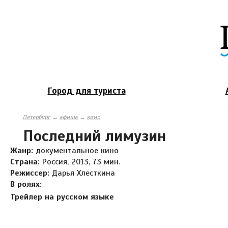
Город для туриста
Петербург
→
афиша
→
кино
Последний лимузин
Жанр:
документальное кино
Страна:
Россия, 2013, 73 мин.
Режиссер:
Дарья Хлесткина
В ролях:
Трейлер на русском языке