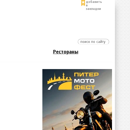
добавить
в
закладки
Рестораны