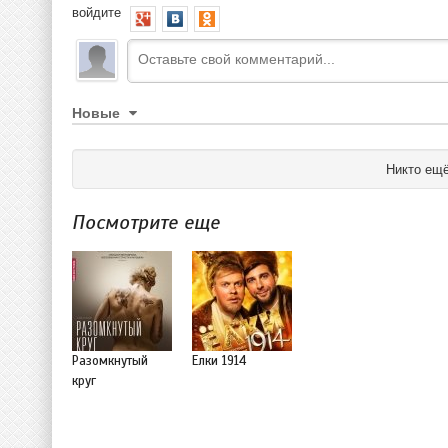
войдите
Новые
Никто ещё
Посмотрите еще
Разомкнутый
Елки 1914
круг