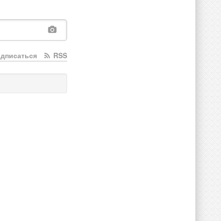
дписаться
RSS