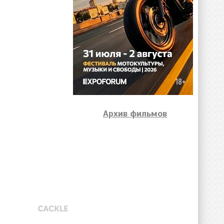
Архив фильмов