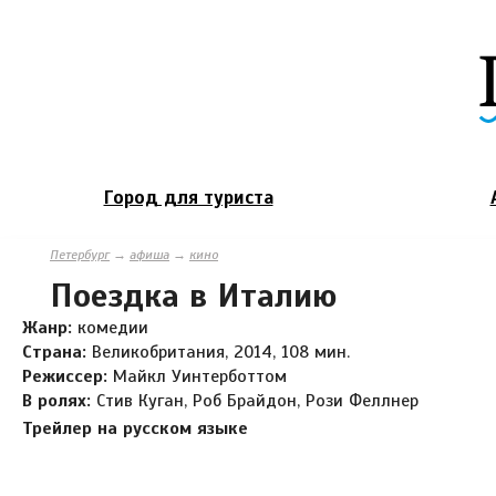
Город для туриста
Петербург
→
афиша
→
кино
Поездка в Италию
Жанр:
комедии
Страна:
Великобритания, 2014, 108 мин.
Режиссер:
Майкл Уинтерботтом
В ролях:
Стив Куган, Роб Брайдон, Рози Феллнер
Трейлер на русском языке