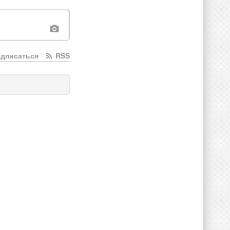
дписаться
RSS