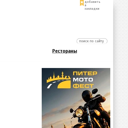
добавить
в
закладки
Рестораны