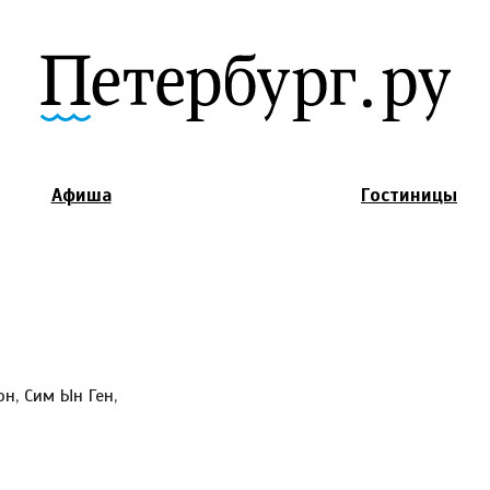
Jump to Navigation
Афиша
Гостиницы
н, Сим Ын Ген,