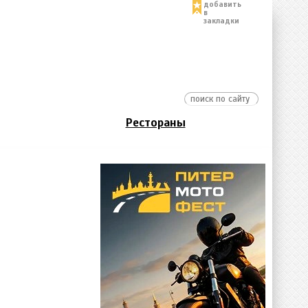
добавить
в
закладки
Рестораны