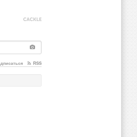
дписаться
RSS