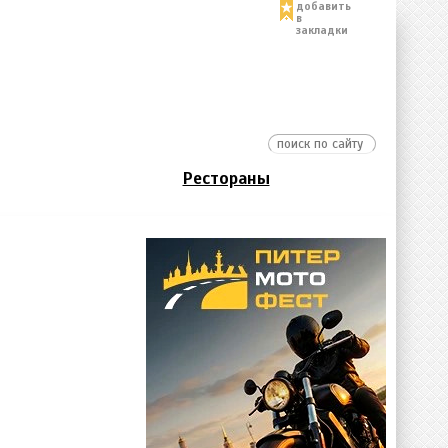
добавить
в
закладки
Рестораны