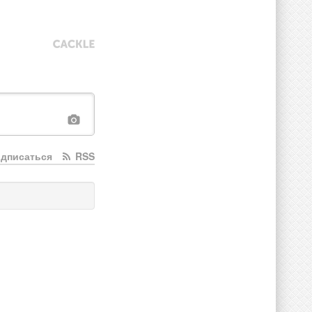
дписаться
RSS