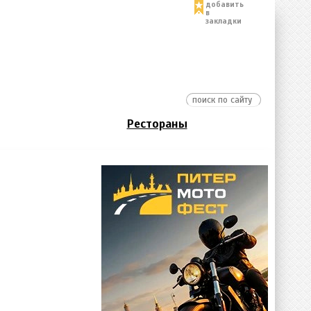
добавить
в
закладки
Рестораны