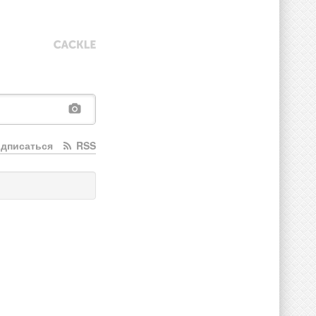
дписаться
RSS