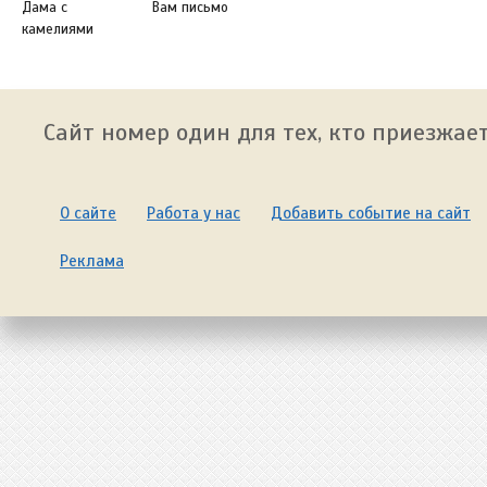
Дама с
Вам письмо
камелиями
Сайт номер один для тех, кто приезжает
О сайте
Работа у нас
Добавить событие на сайт
Реклама