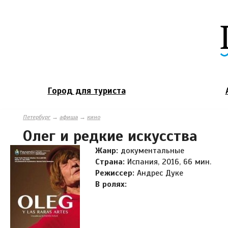
Город для туриста
Петербург
→
афиша
→
кино
Олег и редкие искусства
Жанр:
документальные
Страна:
Испания, 2016, 66 мин.
Режиссер:
Андрес Дуке
В ролях: