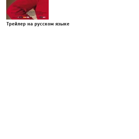
Трейлер на русском языке