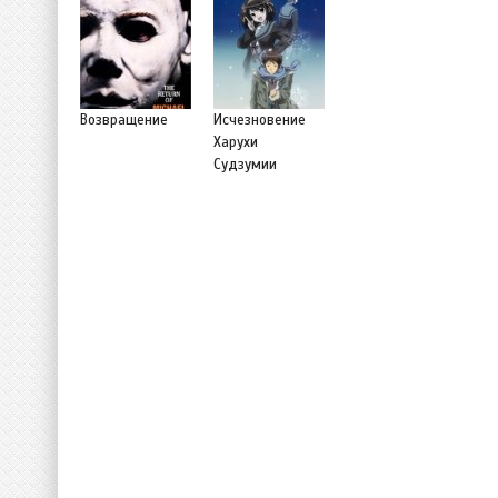
Возвращение
Исчезновение
Харухи
Судзумии