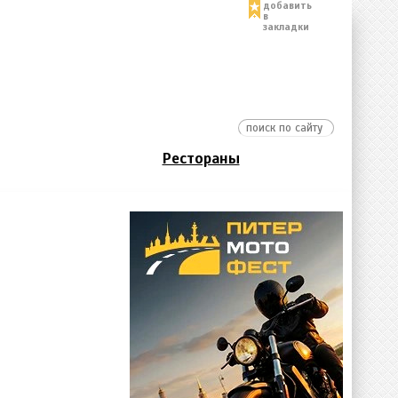
добавить
в
закладки
Рестораны