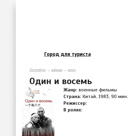
Город для туриста
Петербург
→
афиша
→
кино
Один и восемь
Жанр:
военные фильмы
Страна:
Китай, 1983, 90 мин.
Режиссер:
В ролях: