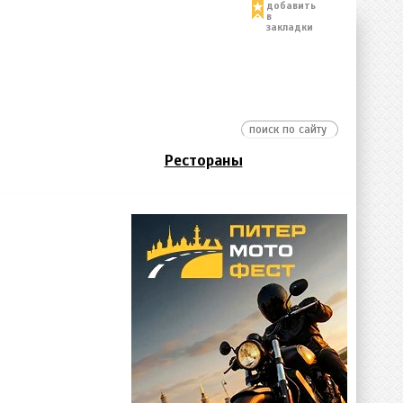
добавить
в
закладки
Рестораны