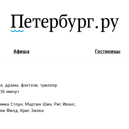
Jump to Navigation
Афиша
Гостиницы
я, драма, фэнтези, триллер
 16 минут
мма Стоун, Мартин Шин, Рис Иванс,
ли Филд, Крис Зилка