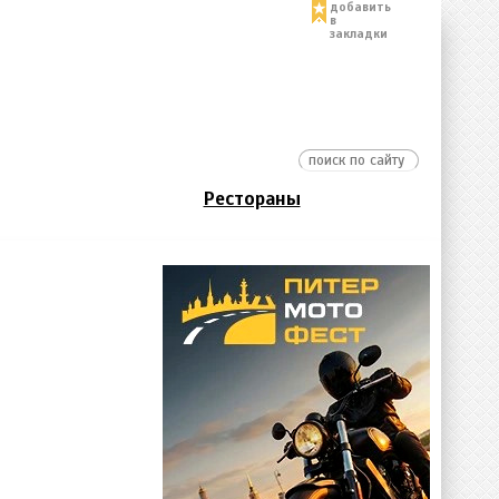
добавить
в
закладки
Рестораны