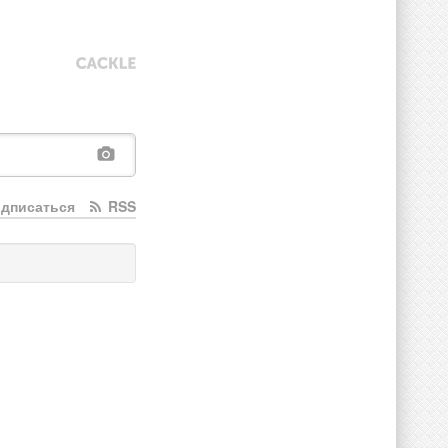
дписаться
RSS