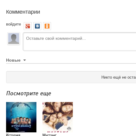
Комментарии
войдите
Новые
Никто ещё не оста
Посмотрите еще
История
Мустанг