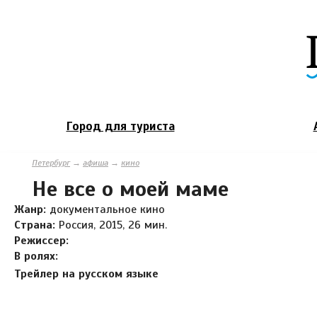
Город для туриста
Петербург
→
афиша
→
кино
Не все о моей маме
Жанр:
документальное кино
Страна:
Россия, 2015, 26 мин.
Режиссер:
В ролях:
Трейлер на русском языке