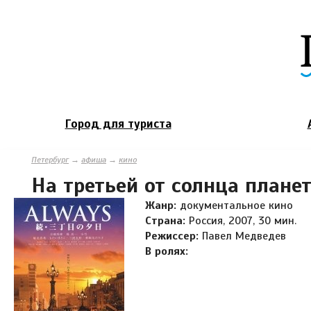
Город для туриста
Петербург
→
афиша
→
кино
На третьей от солнца плане
Жанр:
документальное кино
Страна:
Россия, 2007, 30 мин.
Режиссер:
Павел Медведев
В ролях: