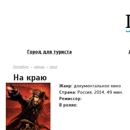
Город для туриста
Петербург
→
афиша
→
кино
На краю
Жанр:
документальное кино
Страна:
Россия, 2014, 49 мин.
Режиссер:
В ролях: