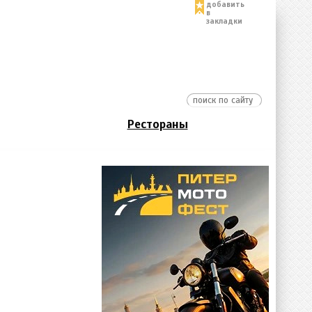
добавить
в
закладки
Рестораны