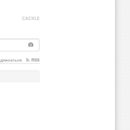
дписаться
RSS