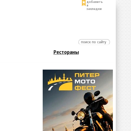
добавить
в
закладки
Рестораны