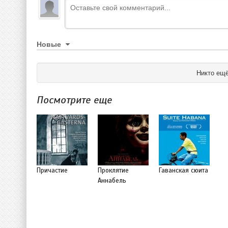
Новые
Никто ещё
Посмотрите еще
Причастие
Проклятие
Гаванская сюита
Аннабель