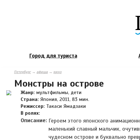
Город для туриста
Петербург
→
афиша
→
кино
Монстры на острове
Жанр:
мультфильмы, дети
Страна:
Япония, 2011, 83 мин.
Режиссер:
Такаси Ямадзаки
В ролях:
Описание:
Героем этого японского анимационн
маленький славный мальчик, очутив
чудесном острове и буквально прев