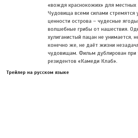
«вождя краснокожих» для местных
Чудовища всеми силами стремятся 
ценности острова – чудесные ягоды
волшебные грибы от нашествия. Од
хулиганистый пацан не унимается, не
конечно же, не даёт жизни незада
чудовищам. Фильм дублирован при 
резидентов «Камеди Клаб».
Трейлер на русском языке