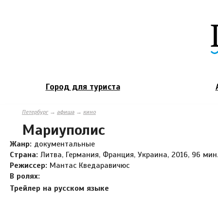
Город для туриста
Петербург
→
афиша
→
кино
Мариуполис
Жанр:
документальные
Страна:
Литва, Германия, Франция, Украина, 2016, 96 мин
Режиссер:
Мантас Кведаравичюс
В ролях:
Трейлер на русском языке