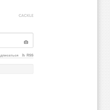
дписаться
RSS