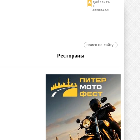
добавить
в
закладки
Рестораны