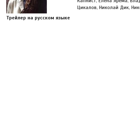
Капнист, Елена Ярема, Вл
Цикалов, Николай Дик, Н
Трейлер на русском языке