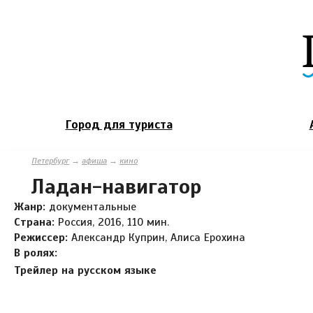
Город для туриста
Петербург
→
афиша
→
кино
Ладан-навигатор
Жанр:
документальные
Страна:
Россия, 2016, 110 мин.
Режиссер:
Александр Куприн, Алиса Ерохина
В ролях:
Трейлер на русском языке