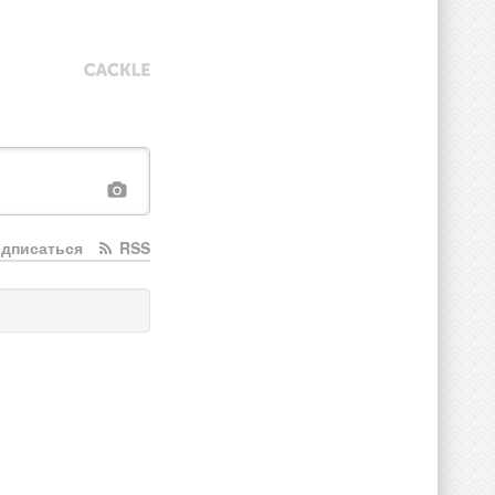
дписаться
RSS