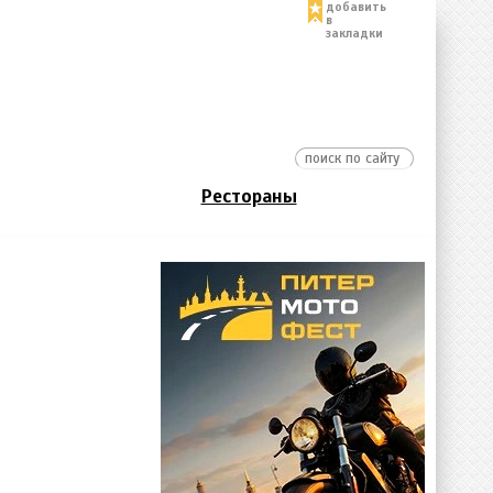
добавить
в
закладки
Рестораны