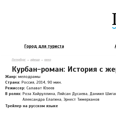
Город для туриста
Петербург
→
афиша
→
кино
Курбан-роман: История с же
Жанр:
мелодрамы
Страна:
Россия, 2014, 90 мин.
Режиссер:
Салават Юзеев
В ролях:
Роза Хайруллина, Ляйсан Дусаева, Даниил Шига
Александра Елагина, Эрнест Тимерханов
Трейлер на русском языке