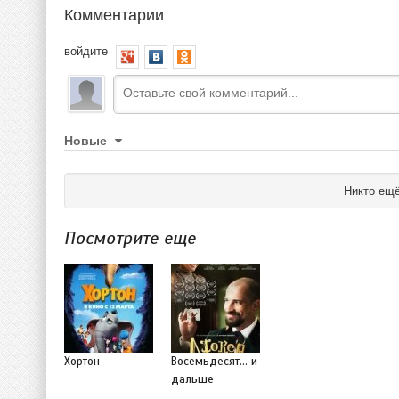
Комментарии
войдите
Новые
Никто ещё
Посмотрите еще
Хортон
Восемьдесят... и
дальше