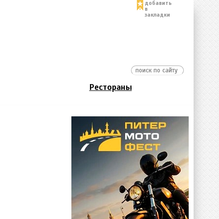
добавить
в
закладки
Рестораны