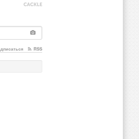
дписаться
RSS