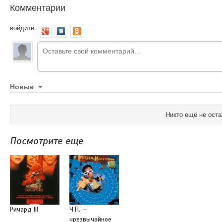
Комментарии
войдите
Новые
Никто ещё не оста
Посмотрите еще
Ричард III
Ч.П. —
чрезвычайное