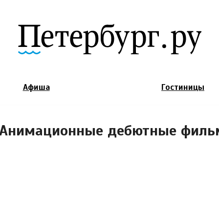
Jump to Navigation
Афиша
Гостиницы
«Анимационные дебютные филь