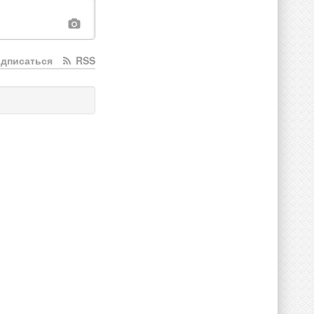
дписаться
RSS