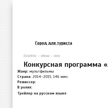
Город для туриста
Петербург
→
афиша
→
кино
Конкурсная программа 
Жанр:
мультфильмы
Страна:
2014–2015, 146 мин.
Режиссер:
В ролях:
Трейлер на русском языке