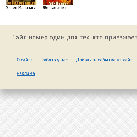
У стен Малапаги
Желтая земля
Сайт номер один для тех, кто приезжает
О сайте
Работа у нас
Добавить событие на сайт
Реклама