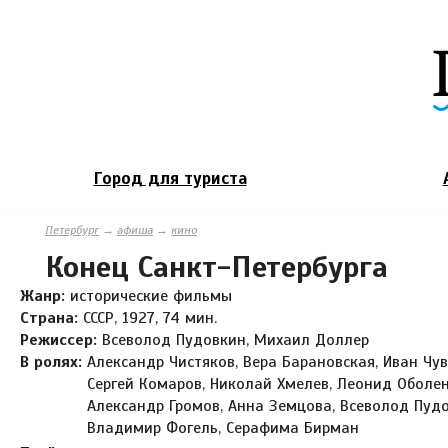
Город для туриста
Петербург
→
афиша
→
кино
Конец Санкт-Петербурга
Жанр:
исторические фильмы
Страна:
СССР, 1927, 74 мин.
Режиссер:
Всеволод Пудовкин, Михаил Доллер
В ролях:
Александр Чистяков, Вера Барановская, Иван Чув
Сергей Комаров, Николай Хмелев, Леонид Оболен
Александр Громов, Анна Земцова, Всеволод Пудо
Владимир Фогель, Серафима Бирман