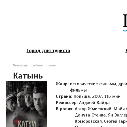
Город для туриста
Петербург
→
афиша
→
кино
Катынь
Жанр:
исторические фильмы, дра
фильмы
Страна:
Польша, 2007, 116 мин.
Режиссер:
Анджей Вайда
В ролях:
Артур Жмиевский, Майя 
Данута Стенка, Ян Энгле
Коморовская, Сергей Гар