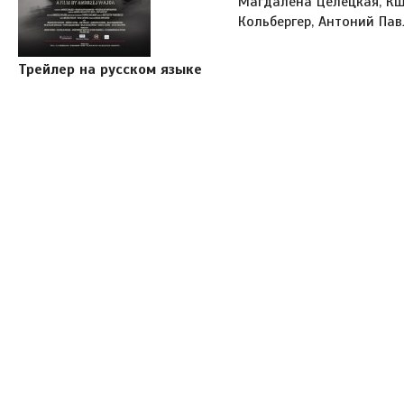
Магдалена Целецкая, К
Кольбергер, Антоний Па
Трейлер на русском языке