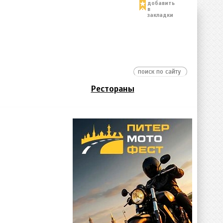
добавить
в
закладки
Рестораны