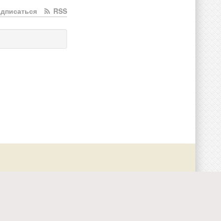
дписаться
RSS