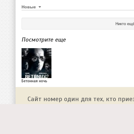
Новые
Никто ещё
Посмотрите еще
Бетонная ночь
Сайт номер один для тех, кто прие
О сайте
Работа у нас
Добавить событие на