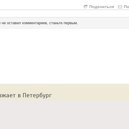
Поделиться
По
 не оставил комментариев, станьте первым.
зжает в Петербург
 сайт