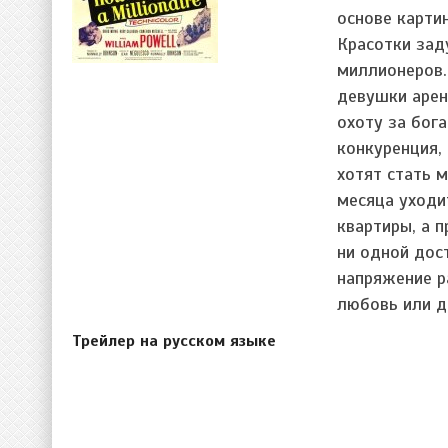
основе карти
Красотки за
миллионеров.
девушки арен
охоту за бог
конкуренция,
хотят стать 
месяца уходи
квартиры, а 
ни одной дос
напряжение р
любовь или д
Трейлер на русском языке