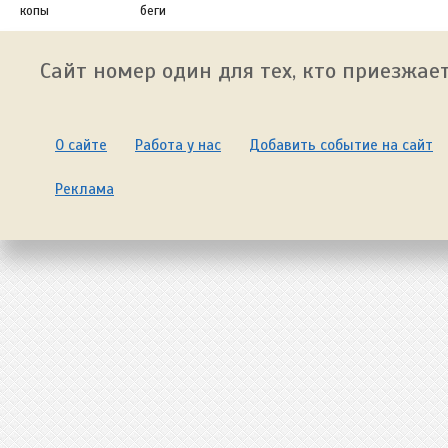
копы
беги
Сайт номер один для тех, кто приезжает
О сайте
Работа у нас
Добавить событие на сайт
Реклама