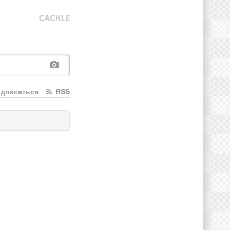
дписаться
RSS