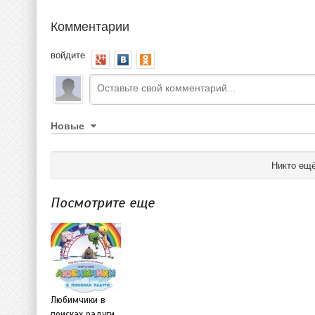
Комментарии
войдите
Новые
Никто ещё
Посмотрите еще
Любимчики в
поисках радуги