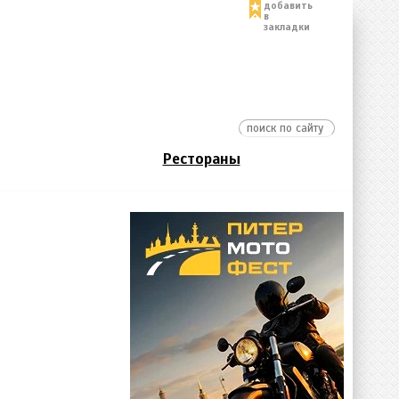
добавить
в
закладки
Рестораны