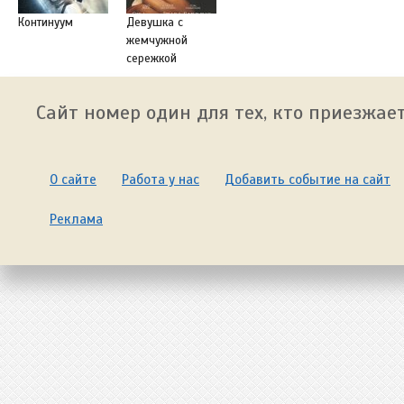
Континуум
Девушка с
жемчужной
сережкой
Сайт номер один для тех, кто приезжает
О сайте
Работа у нас
Добавить событие на сайт
Реклама