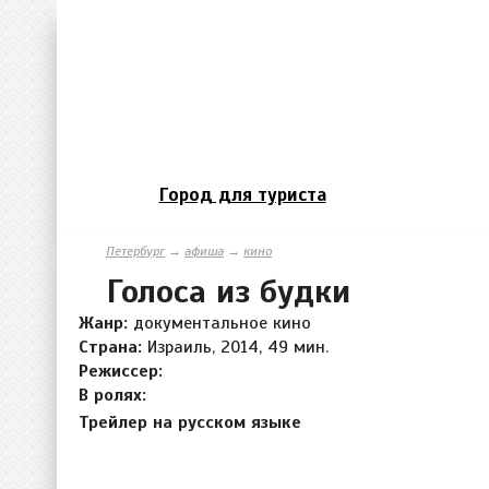
Город для туриста
Петербург
→
афиша
→
кино
Голоса из будки
Жанр:
документальное кино
Страна:
Израиль, 2014, 49 мин.
Режиссер:
В ролях:
Трейлер на русском языке