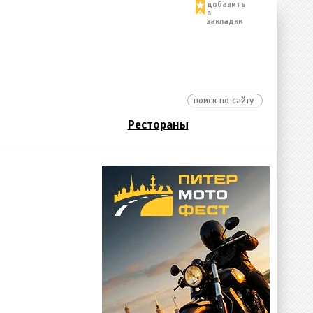
добавить
в
закладки
Рестораны