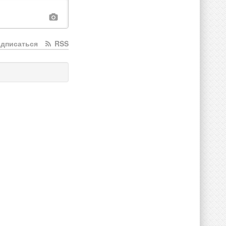
дписаться
RSS