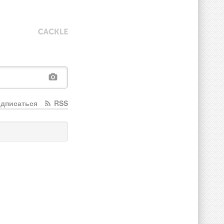
дписаться
RSS