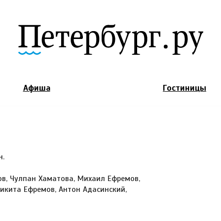
Jump to Navigation
Афиша
Гостиницы
н.
в, Чулпан Хаматова, Михаил Ефремов,
Никита Ефремов, Антон Адасинский,