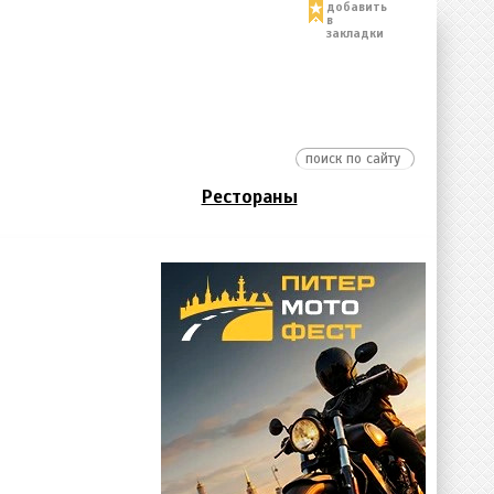
добавить
в
закладки
Рестораны