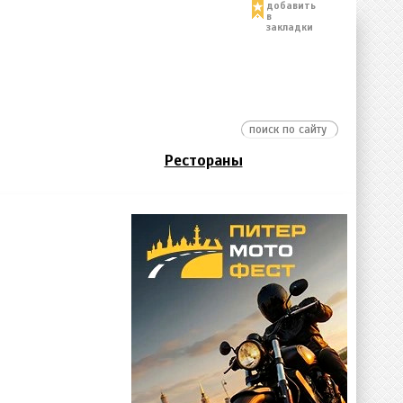
добавить
в
закладки
Рестораны