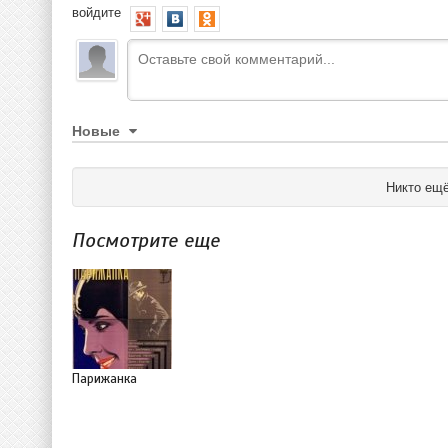
войдите
Новые
Никто ещё
Посмотрите еще
Парижанка