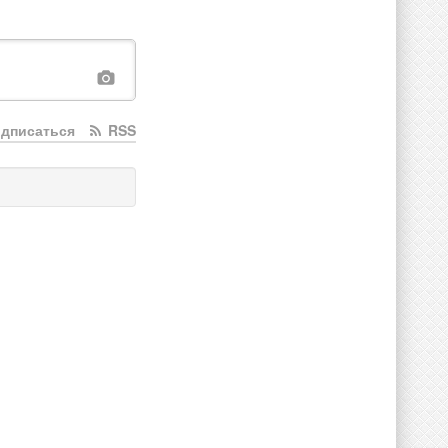
дписаться
RSS