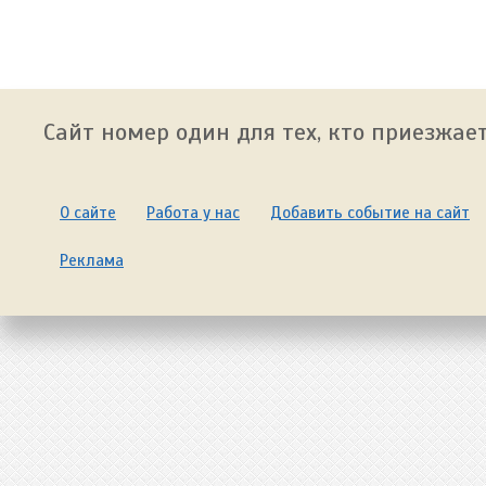
Сайт номер один для тех, кто приезжает
О сайте
Работа у нас
Добавить событие на сайт
Реклама