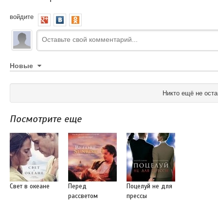
войдите
Новые
Никто ещё не оста
Посмотрите еще
Свет в океане
Перед
Поцелуй не для
рассветом
прессы