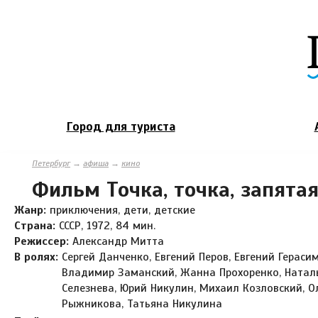
Город для туриста
Петербург
→
афиша
→
кино
Фильм Точка, точка, запятая.
Жанр:
приключения, дети, детские
Страна:
СССР, 1972, 84 мин.
Режиссер:
Александр Митта
В ролях:
Сергей Данченко, Евгений Перов, Евгений Герасим
Владимир Заманский, Жанна Прохоренко, Натал
Селезнева, Юрий Никулин, Михаил Козловский, О
Рыжникова, Татьяна Никулина